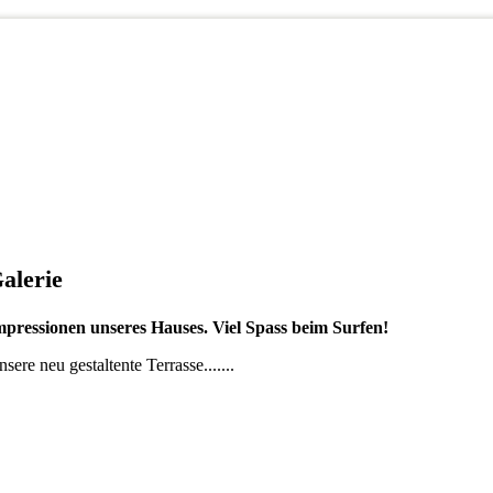
alerie
mpressionen unseres Hauses. Viel Spass beim Surfen!
sere neu gestaltente Terrasse.......