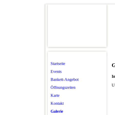
Startseite
G
Events
I
Bankett-Angebot
Un
Öffnungszeiten
Karte
Kontakt
Galerie